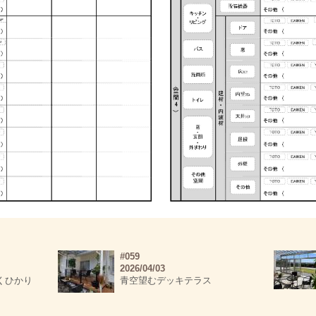
#059
2026/04/03
くひかり
青空望むデッキテラス