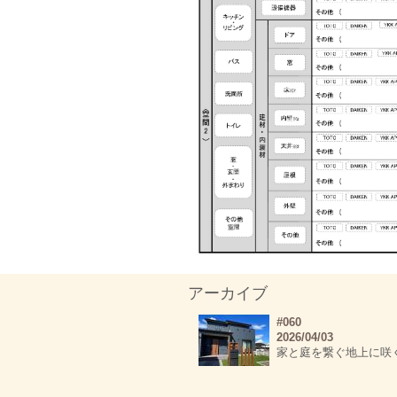
アーカイブ
#060
2026/04/03
家と庭を繋ぐ地上に咲