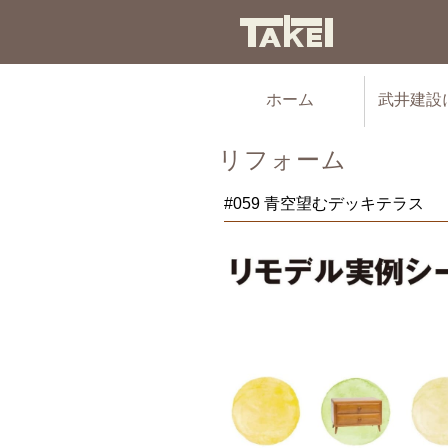
ホーム
武井建設
リフォーム
#059 青空望むデッキテラス