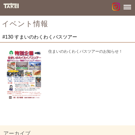
イベント情報
#130 すまいのわくわくバスツアー
住まいのわくわくバスツアーのお知らせ！
アーカイブ