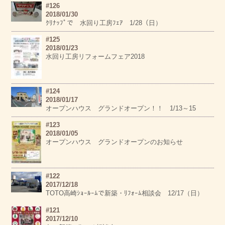
#126
2018/01/30
ｸﾘﾅｯﾌﾟで 水回り工房ﾌｪｱ 1/28（日）
#125
2018/01/23
水回り工房リフォームフェア2018
#124
2018/01/17
オープンハウス グランドオープン！！ 1/13～15
#123
2018/01/05
オープンハウス グランドオープンのお知らせ
#122
2017/12/18
TOTO高崎ｼｮｰﾙｰﾑで新築・ﾘﾌｫｰﾑ相談会 12/17（日）
#121
2017/12/10