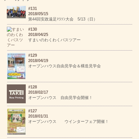
#131
2018/05/15
第44回安政遠足ﾏﾗｿﾝ大会 5/13（日）
#130
2018/04/25
すまいのわくわくバスツアー
#129
2018/04/19
オープンハウス自由見学会＆構造見学会
#128
2018/02/17
オープンハウス 自由見学会開催！
#127
2018/01/31
オープンハウス ウインターフェア開催！