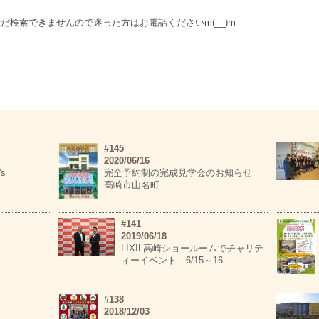
だ検索できませんので迷った方はお電話くださいm(__)m
#145
2020/06/16
s
完全予約制の完成見学会のお知らせ
高崎市山名町
#141
2019/06/18
LIXIL高崎ショールームでチャリテ
ィーイベント 6/15～16
#138
2018/12/03