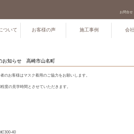
お問合せ
について
お客様の声
施工事例
会
会のお知らせ 高崎市山名町
望者のお客様はマスク着用のご協力をお願いします。
間程度の見学時間とさせていただきます。
300-40