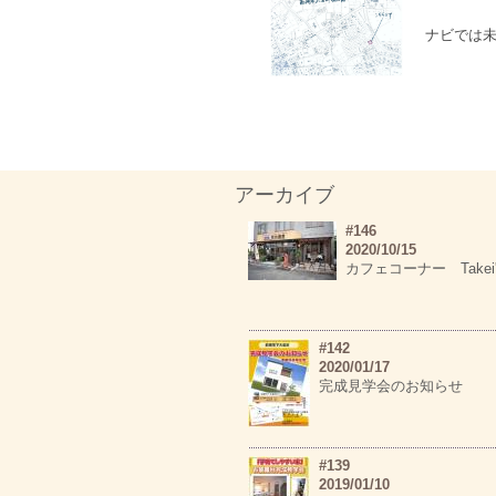
ナビでは未
アーカイブ
#146
2020/10/15
カフェコーナー Takei'
#142
2020/01/17
完成見学会のお知らせ
#139
2019/01/10