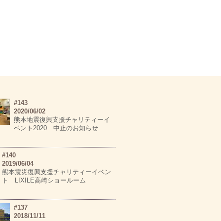
#143
2020/06/02
熊本地震復興支援チャリティーイ
ベント2020 中止のお知らせ
#140
2019/06/04
熊本震災復興支援チャリティーイベン
ト LIXILE高崎ショールーム
#137
2018/11/11