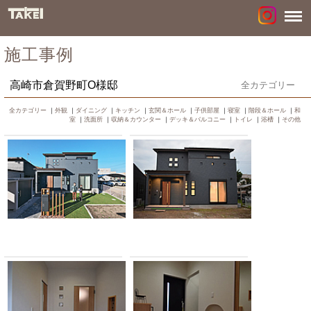
施工事例
高崎市倉賀野町O様邸
全カテゴリー
全カテゴリー
｜
外観
｜
ダイニング
｜
キッチン
｜
玄関＆ホール
｜
子供部屋
｜
寝室
｜
階段＆ホール
｜
和
室
｜
洗面所
｜
収納＆カウンター
｜
デッキ＆バルコニー
｜
トイレ
｜
浴槽
｜
その他