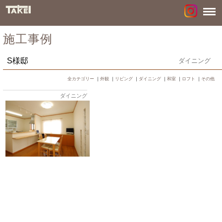
施工事例
S様邸
ダイニング
全カテゴリー
｜
外観
｜
リビング
｜
ダイニング
｜
和室
｜
ロフト
｜
その他
ダイニング