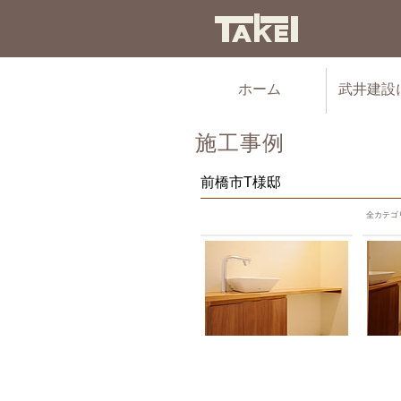
ホーム
武井建設
施工事例
前橋市T様邸
全カテゴ