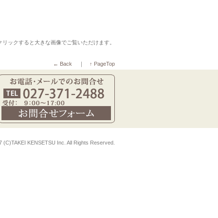
クリックすると大きな画像でご覧いただけます。
← Back
｜
↑ PageTop
7 (C)TAKEI KENSETSU Inc. All Rights Reserved.