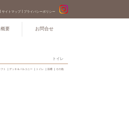
サイトマップ
プライバシーポリシー
社概要
お問合せ
トイレ
ロフト
｜
デッキ＆バルコニー
｜
トイレ
｜
浴槽
｜
その他