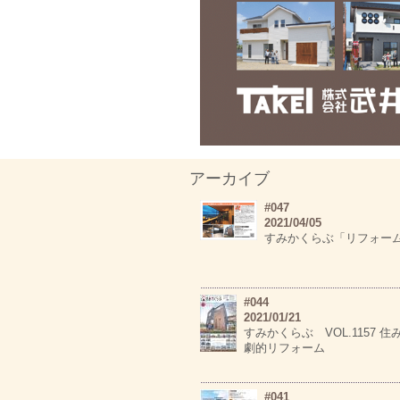
アーカイブ
#047
2021/04/05
すみかくらぶ「リフォー
#044
2021/01/21
すみかくらぶ VOL.1157 
劇的リフォーム
#041