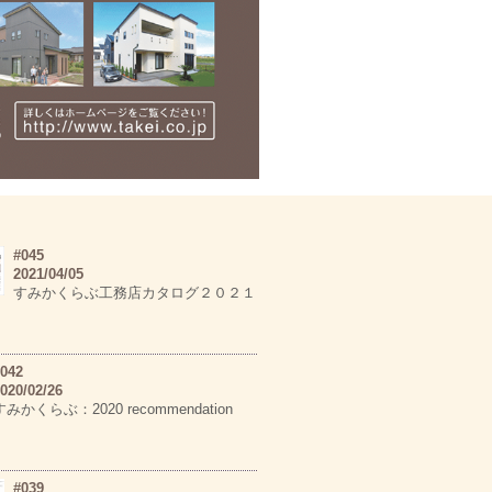
#045
2021/04/05
すみかくらぶ工務店カタログ２０２１
042
020/02/26
すみかくらぶ：2020 recommendation
#039