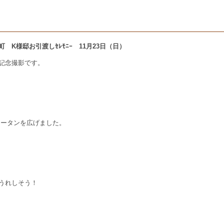
箕郷町 K様邸お引渡しｾﾚﾓﾆｰ 11月23日（日）
記念撮影です。
ュータンを広げました。
うれしそう！