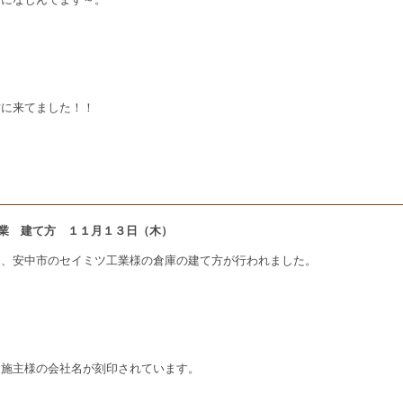
材に来てました！！
イミツ工業 建て方 １１月１３日（木）
中、安中市のセイミツ工業様の倉庫の建て方が行われました。
お施主様の会社名が刻印されています。