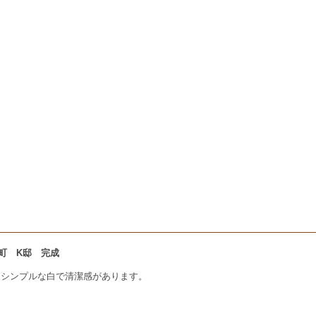
市箕郷町 K邸 完成
。シンプルな白で清潔感があります。