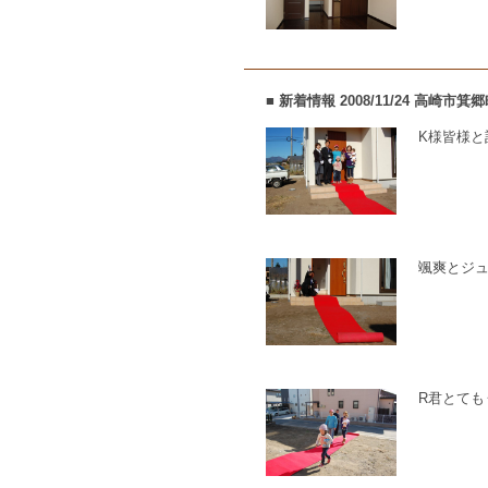
■ 新着情報 2008/11/24 高崎市
K様皆様と
颯爽とジ
R君とても