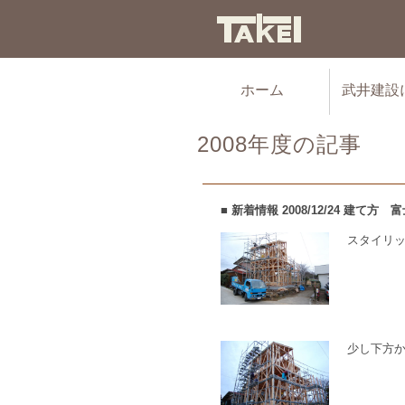
ホーム
武井建設
2008年度の記事
■ 新着情報 2008/12/24 建て
スタイリッ
少し下方