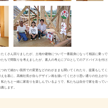
をたくさん回りましたが、土地や建物について一番親身になって相談に乗って
分たちで間取りを考えましたが、素人の考えにプロとしてのアドバイスを付け
につれて細かい箇所での変更などのわがままも聞いてくれたり、提案もしてく
考えを基に、高橋社長が自らデザイン画を描いてくださり思い通りの仕上がり
、私たちと一緒に家造りを楽しんでいるようで、私たちは自分で家を造ってい
推薦します。