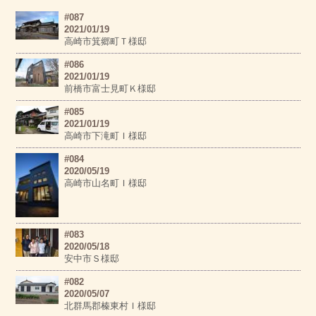
#087
2021/01/19
高崎市箕郷町Ｔ様邸
#086
2021/01/19
前橋市富士見町Ｋ様邸
#085
2021/01/19
高崎市下滝町Ｉ様邸
#084
2020/05/19
高崎市山名町Ｉ様邸
#083
2020/05/18
安中市Ｓ様邸
#082
2020/05/07
北群馬郡榛東村Ｉ様邸