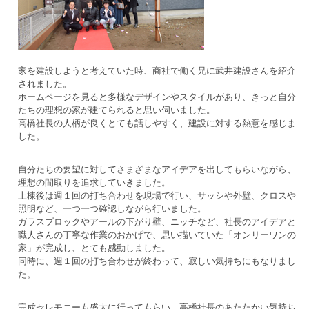
家を建設しようと考えていた時、商社で働く兄に武井建設さんを紹介
されました。
ホームページを見ると多様なデザインやスタイルがあり、きっと自分
たちの理想の家が建てられると思い伺いました。
高橋社長の人柄が良くとても話しやすく、建設に対する熱意を感じま
した。
自分たちの要望に対してさまざまなアイデアを出してもらいながら、
理想の間取りを追求していきました。
上棟後は週１回の打ち合わせを現場で行い、サッシや外壁、クロスや
照明など、一つ一つ確認しながら行いました。
ガラスブロックやアールの下がり壁、ニッチなど、社長のアイデアと
職人さんの丁寧な作業のおかげで、思い描いていた「オンリーワンの
家」が完成し、とても感動しました。
同時に、週１回の打ち合わせが終わって、寂しい気持ちにもなりまし
た。
完成セレモニーも盛大に行ってもらい、高橋社長のあたたかい気持ち