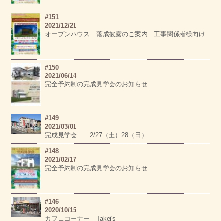
#151
2021/12/21
オープンハウス 落成披露のご案内 工事関係者様向け
#150
2021/06/14
完全予約制の完成見学会のお知らせ
#149
2021/03/01
完成見学会 2/27（土）28（日）
#148
2021/02/17
完全予約制の完成見学会のお知らせ
#146
2020/10/15
カフェコーナー Takei's