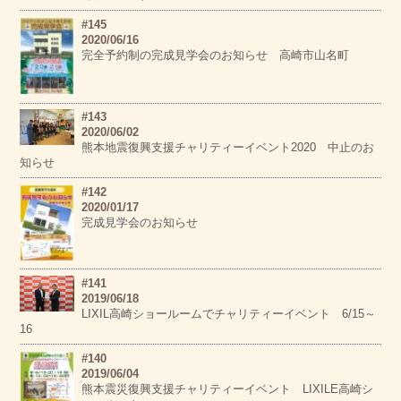
#145
2020/06/16
完全予約制の完成見学会のお知らせ 高崎市山名町
#143
2020/06/02
熊本地震復興支援チャリティーイベント2020 中止のお
知らせ
#142
2020/01/17
完成見学会のお知らせ
#141
2019/06/18
LIXIL高崎ショールームでチャリティーイベント 6/15～
16
#140
2019/06/04
熊本震災復興支援チャリティーイベント LIXILE高崎シ