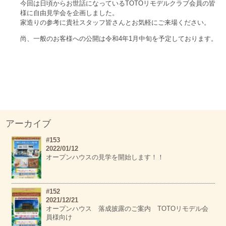
今回は日頃からお世話になっているTOTOリモデルクラブ会員の皆
様に自由見学会を企画しました。
家造りの参考に貴社スタッフ皆さんとお気軽にご来場ください。
尚、一般のお客様への公開は令和4年1月中旬を予定しております。
アーカイブ
#153
2022/01/12
オープンハウスの見学を開始します！！
#152
2021/12/21
オープンハウス 落成披露のご案内 TOTOリモデル会
員様向け