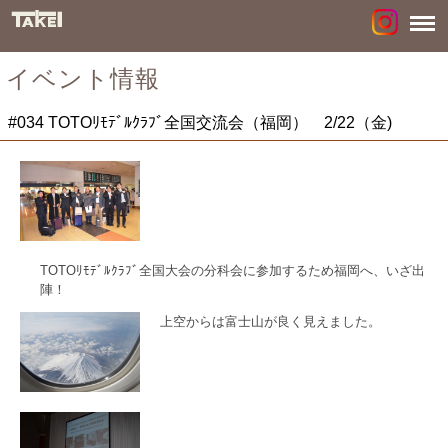
イベント情報
#034 TOTOﾘﾓﾃﾞﾙｸﾗﾌﾞ全国交流会（福岡） 2/22（金)
TOTOﾘﾓﾃﾞﾙｸﾗﾌﾞ全国大会の分科会に参加するため福岡へ、いざ出
陣！
上空からは富士山が良く見えました。