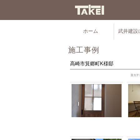
ホーム
武井建設
施工事例
高崎市箕郷町K様邸
全カテ