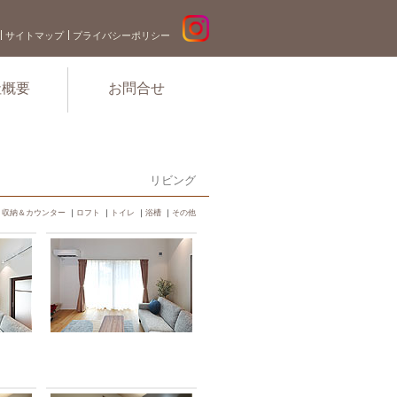
サイトマップ
プライバシーポリシー
社概要
お問合せ
リビング
｜
収納＆カウンター
｜
ロフト
｜
トイレ
｜
浴槽
｜
その他