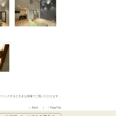
クリックすると大きな画像でご覧いただけます。
← Back
｜
↑ PageTop