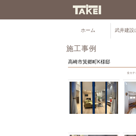
ホーム
武井建設
施工事例
高崎市箕郷町K様邸
全カテ