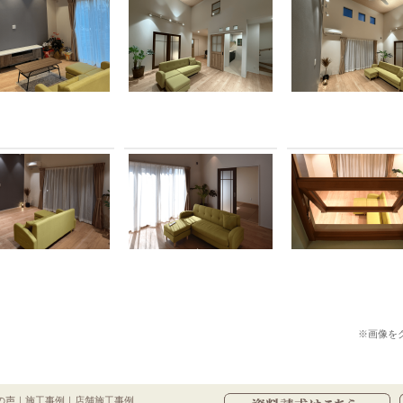
※画像を
の声
｜
施工事例
｜
店舗施工事例