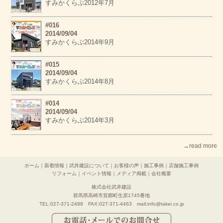
すみかくらぶ2012年7月
#016
2014/09/04
すみかくらぶ2014年9月
#015
2014/09/04
すみかくらぶ2014年8月
#014
2014/09/04
すみかくらぶ2014年3月
→read more
ホーム
｜
新着情報
｜
武井建設について
｜
お客様の声
｜
施工事例
｜
店舗施工事例
リフォーム
｜
イベント情報
｜
メディア掲載
｜
会社概要
株式会社武井建設
群馬県高崎市箕郷町生原1745番地
TEL:027-371-2488 FAX:027-371-4463 mail:info@takei.co.jp