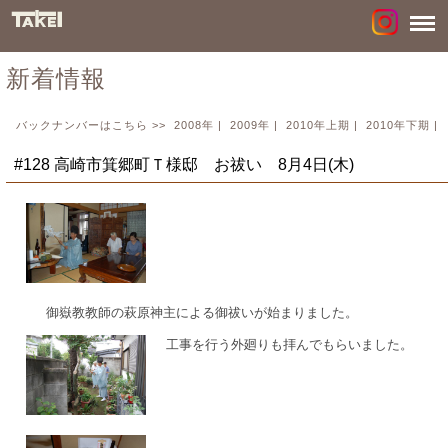
新着情報
バックナンバーはこちら >>
2008年
|
2009年
|
2010年上期
|
2010年下期
|
#128 高崎市箕郷町Ｔ様邸 お祓い 8月4日(木)
御嶽教教師の萩原神主による御祓いが始まりました。
工事を行う外廻りも拝んでもらいました。