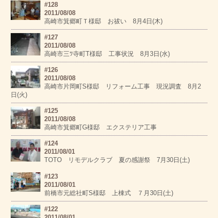
#128
2011/08/08
高崎市箕郷町Ｔ様邸 お祓い 8月4日(木)
#127
2011/08/08
高崎市三ﾂ寺町T様邸 工事状況 8月3日(水)
#126
2011/08/08
高崎市片岡町S様邸 リフォーム工事 現況調査 8月2
日(火)
#125
2011/08/08
高崎市箕郷町G様邸 エクステリア工事
#124
2011/08/01
TOTO リモデルクラブ 夏の感謝祭 7月30日(土)
#123
2011/08/01
前橋市元総社町S様邸 上棟式 ７月30日(土)
#122
2011/08/01