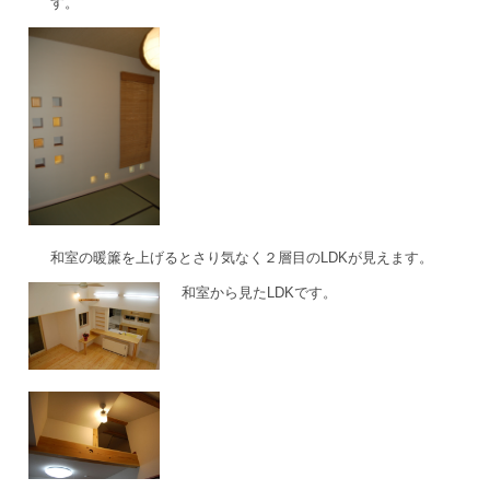
す。
和室の暖簾を上げるとさり気なく２層目のLDKが見えます。
和室から見たLDKです。