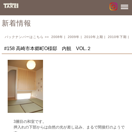
新着情報
バックナンバーはこちら >>
2008年
|
2009年
|
2010年上期
|
2010年下期
|
#158 高崎市本郷町O様邸 内観 VOL.２
3層目の和室です。
押入れの下部からは自然の光が差し込み、まるで間接灯のようで