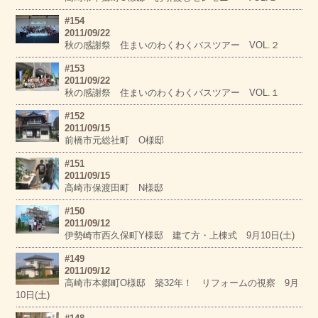
#154
2011/09/22
秋の感謝祭 住まいのわくわくバスツアー VOL.２
#153
2011/09/22
秋の感謝祭 住まいのわくわくバスツアー VOL.１
#152
2011/09/15
前橋市元総社町 O様邸
#151
2011/09/15
高崎市保渡田町 N様邸
#150
2011/09/12
伊勢崎市西久保町Y様邸 建て方・上棟式 9月10日(土)
#149
2011/09/12
高崎市本郷町O様邸 築32年！ リフォームの視察 9月
10日(土)