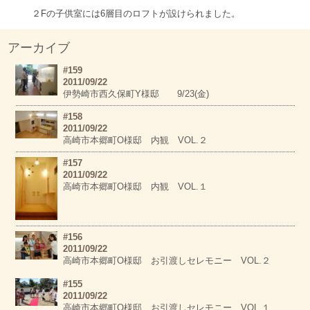
２Fの子供室には6層目のロフトが設けられました。
アーカイブ
#159
2011/09/22
伊勢崎市西久保町Y様邸 9/23(金)
#158
2011/09/22
高崎市本郷町O様邸 内観 VOL.２
#157
2011/09/22
高崎市本郷町O様邸 内観 VOL.１
#156
2011/09/22
高崎市本郷町O様邸 お引渡しセレモニー VOL.２
#155
2011/09/22
高崎市本郷町O様邸 お引渡しセレモニー VOL.１