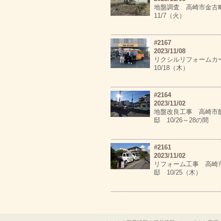
地盤調査 高崎市金
11/7（火）
#2167
2023/11/08
リクシルリフォームカー
10/18（木）
#2164
2023/11/02
地盤改良工事 高崎市
邸 10/26～28の間
#2161
2023/11/02
リフォーム工事 高崎
邸 10/25（木）