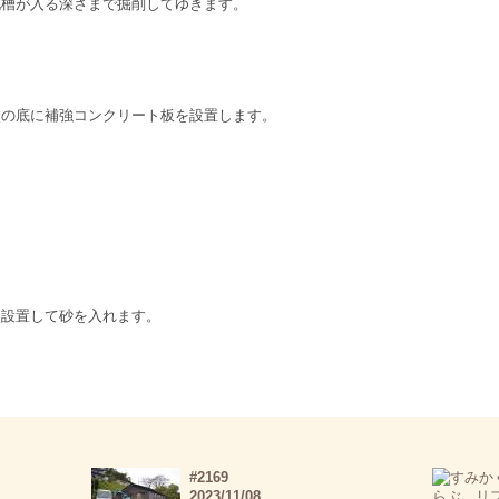
化槽が入る深さまで掘削してゆきます。
穴の底に補強コンクリート板を設置します。
を設置して砂を入れます。
#2169
2023/11/08