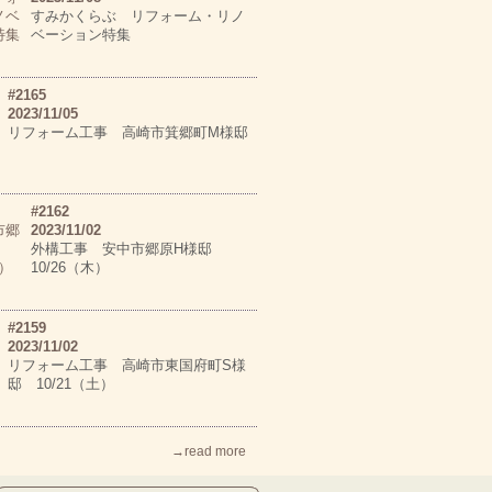
すみかくらぶ リフォーム・リノ
ベーション特集
#2165
2023/11/05
リフォーム工事 高崎市箕郷町M様邸
#2162
2023/11/02
外構工事 安中市郷原H様邸
10/26（木）
#2159
2023/11/02
リフォーム工事 高崎市東国府町S様
邸 10/21（土）
→read more