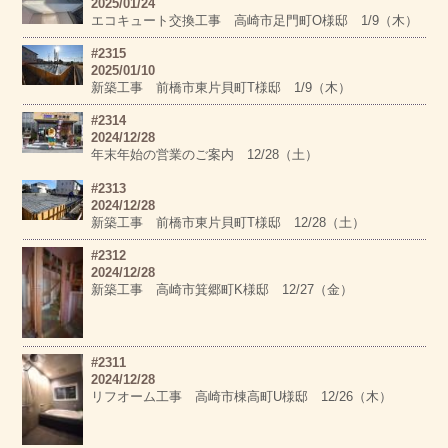
2025/01/24
エコキュート交換工事 高崎市足門町O様邸 1/9（木）
#2315
2025/01/10
新築工事 前橋市東片貝町T様邸 1/9（木）
#2314
2024/12/28
年末年始の営業のご案内 12/28（土）
#2313
2024/12/28
新築工事 前橋市東片貝町T様邸 12/28（土）
#2312
2024/12/28
新築工事 高崎市箕郷町K様邸 12/27（金）
#2311
2024/12/28
リフオーム工事 高崎市棟高町U様邸 12/26（木）