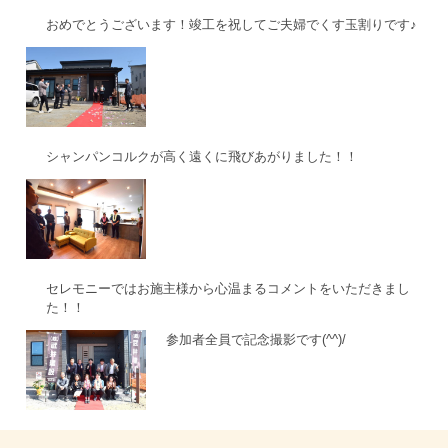
おめでとうございます！竣工を祝してご夫婦でくす玉割りです♪
シャンパンコルクが高く遠くに飛びあがりました！！
セレモニーではお施主様から心温まるコメントをいただきまし
た！！
参加者全員で記念撮影です(^^)/