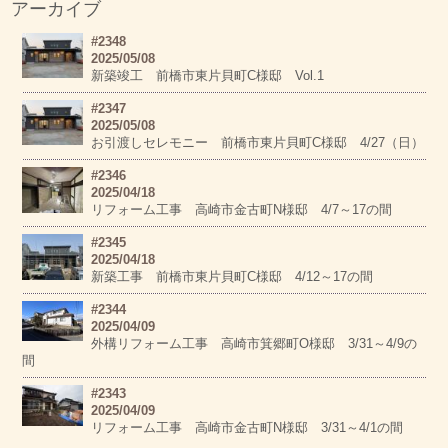
アーカイブ
#2348
2025/05/08
新築竣工 前橋市東片貝町C様邸 Vol.1
#2347
2025/05/08
お引渡しセレモニー 前橋市東片貝町C様邸 4/27（日）
#2346
2025/04/18
リフォーム工事 高崎市金古町N様邸 4/7～17の間
#2345
2025/04/18
新築工事 前橋市東片貝町C様邸 4/12～17の間
#2344
2025/04/09
外構リフォーム工事 高崎市箕郷町O様邸 3/31～4/9の
間
#2343
2025/04/09
リフォーム工事 高崎市金古町N様邸 3/31～4/1の間