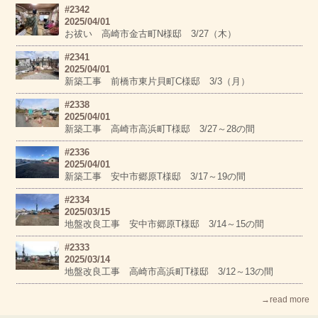
#2342
2025/04/01
お祓い 高崎市金古町N様邸 3/27（木）
#2341
2025/04/01
新築工事 前橋市東片貝町C様邸 3/3（月）
#2338
2025/04/01
新築工事 高崎市高浜町T様邸 3/27～28の間
#2336
2025/04/01
新築工事 安中市郷原T様邸 3/17～19の間
#2334
2025/03/15
地盤改良工事 安中市郷原T様邸 3/14～15の間
#2333
2025/03/14
地盤改良工事 高崎市高浜町T様邸 3/12～13の間
→read more