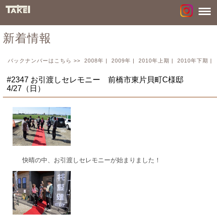
新着情報
バックナンバーはこちら >>
2008年
|
2009年
|
2010年上期
|
2010年下期
|
#2347 お引渡しセレモニー 前橋市東片貝町C様邸
4/27（日）
快晴の中、お引渡しセレモニーが始まりました！