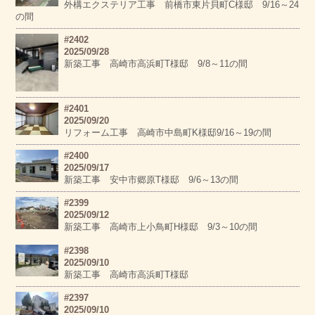
外構エクステリア工事 前橋市東片貝町C様邸 9/16～24
の間
#2402
2025/09/28
新築工事 高崎市高浜町T様邸 9/8～11の間
#2401
2025/09/20
リフォーム工事 高崎市中島町K様邸9/16～19の間
#2400
2025/09/17
新築工事 安中市郷原T様邸 9/6～13の間
#2399
2025/09/12
新築工事 高崎市上小鳥町H様邸 9/3～10の間
#2398
2025/09/10
新築工事 高崎市高浜町T様邸
#2397
2025/09/10