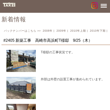
新着情報
バックナンバーはこちら >>
2008年
|
2009年
|
2010年上期
|
2010年下期
|
#2405 新築工事 高崎市高浜町T様邸 9/25（木）
T様邸の工事状況です。
外部は外壁の設置工事が進められています。