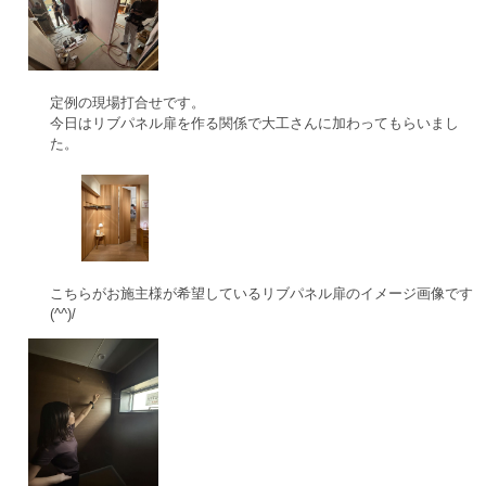
定例の現場打合せです。
今日はリブパネル扉を作る関係で大工さんに加わってもらいまし
た。
こちらがお施主様が希望しているリブパネル扉のイメージ画像です
(^^)/