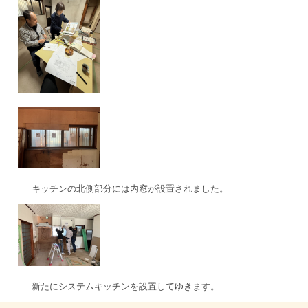
キッチンの北側部分には内窓が設置されました。
新たにシステムキッチンを設置してゆきます。