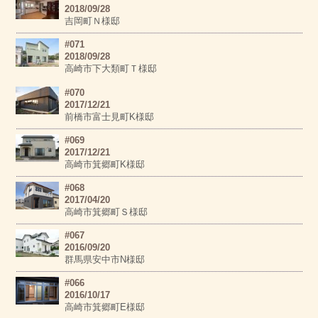
2018/09/28
吉岡町Ｎ様邸
#071
2018/09/28
高崎市下大類町Ｔ様邸
#070
2017/12/21
前橋市富士見町K様邸
#069
2017/12/21
高崎市箕郷町K様邸
#068
2017/04/20
高崎市箕郷町Ｓ様邸
#067
2016/09/20
群馬県安中市N様邸
#066
2016/10/17
高崎市箕郷町E様邸