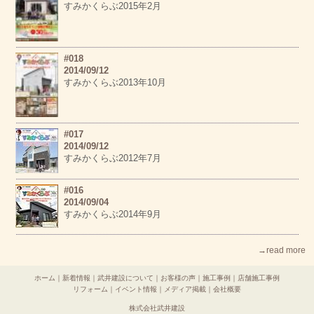
すみかくらぶ2015年2月
#018
2014/09/12
すみかくらぶ2013年10月
#017
2014/09/12
すみかくらぶ2012年7月
#016
2014/09/04
すみかくらぶ2014年9月
→read more
ホーム
｜
新着情報
｜
武井建設について
｜
お客様の声
｜
施工事例
｜
店舗施工事例
リフォーム
｜
イベント情報
｜
メディア掲載
｜
会社概要
株式会社武井建設