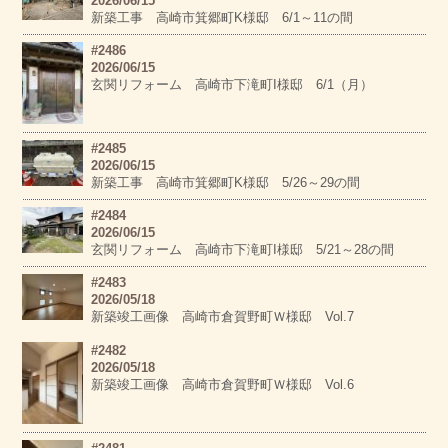
2026/06/15
新築工事 高崎市箕郷町K様邸 6/1～11の間
#2486
2026/06/15
玄関リフォーム 高崎市下滝町I様邸 6/1（月）
#2485
2026/06/15
新築工事 高崎市箕郷町K様邸 5/26～29の間
#2484
2026/06/15
玄関リフォーム 高崎市下滝町I様邸 5/21～28の間
#2483
2026/05/18
新築竣工画像 高崎市倉賀野町Ｗ様邸 Vol.7
#2482
2026/05/18
新築竣工画像 高崎市倉賀野町Ｗ様邸 Vol.6