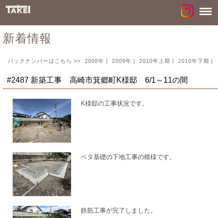
新着情報
バックナンバーはこちら >>
2008年
|
2009年
|
2010年上期
|
2010年下期
|
#2487 新築工事 高崎市箕郷町K様邸 6/1～11の間
K様邸の工事状況です。
ベタ基礎の下地工事の模様です。
鉄筋工事が完了しました。