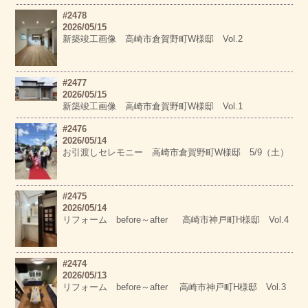
#2478
2026/05/15
新築竣工画像 高崎市倉賀野町W様邸 Vol.2
#2477
2026/05/15
新築竣工画像 高崎市倉賀野町W様邸 Vol.1
#2476
2026/05/14
お引渡しセレモニー 高崎市倉賀野町W様邸 5/9（土）
#2475
2026/05/14
リフォーム before～after 高崎市神戸町H様邸 Vol.4
#2474
2026/05/13
リフォーム before～after 高崎市神戸町H様邸 Vol.3