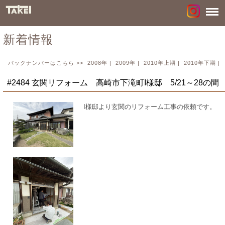
新着情報
バックナンバーはこちら >>
2008年
|
2009年
|
2010年上期
|
2010年下期
|
#2484 玄関リフォーム 高崎市下滝町I様邸 5/21～28の間
I様邸より玄関のリフォーム工事の依頼です。