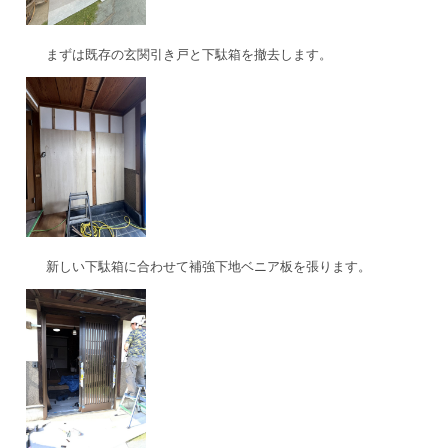
まずは既存の玄関引き戸と下駄箱を撤去します。
新しい下駄箱に合わせて補強下地ベニア板を張ります。