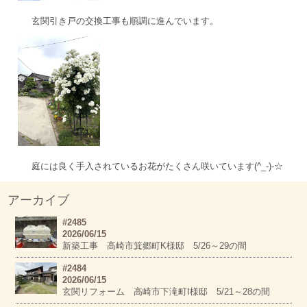
玄関引き戸の交換工事も順調に進んでいます。
庭には良く手入されているお花がたくさん咲いています(^_-)-☆
アーカイブ
#2485
2026/06/15
新築工事 高崎市箕郷町K様邸 5/26～29の間
#2484
2026/06/15
玄関リフォーム 高崎市下滝町I様邸 5/21～28の間