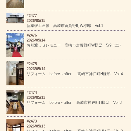
#2477
2026/05/15
新築竣工画像 高崎市倉賀野町W様邸 Vol.1
#2476
2026/05/14
お引渡しセレモニー 高崎市倉賀野町W様邸 5/9（土）
#2475
2026/05/14
リフォーム before～after 高崎市神戸町H様邸 Vol.4
#2474
2026/05/13
リフォーム before～after 高崎市神戸町H様邸 Vol.3
#2473
2026/05/13