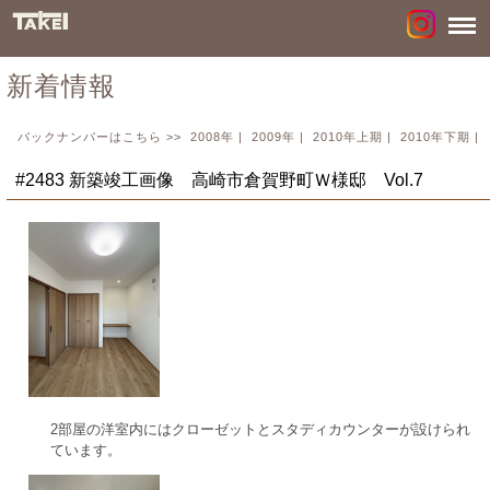
新着情報
バックナンバーはこちら >>
2008年
|
2009年
|
2010年上期
|
2010年下期
|
#2483 新築竣工画像 高崎市倉賀野町Ｗ様邸 Vol.7
2部屋の洋室内にはクローゼットとスタディカウンターが設けられ
ています。