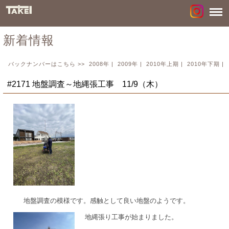
新着情報
バックナンバーはこちら >>
2008年
|
2009年
|
2010年上期
|
2010年下期
|
#2171 地盤調査～地縄張工事 11/9（木）
地盤調査の模様です。感触として良い地盤のようです。
地縄張り工事が始まりました。