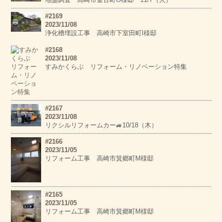
#2169
2023/11/08
浄化槽埋設工事 高崎市下室田町I様邸
#2168
2023/11/08
すみかくらぶ リフォーム・リノベーション特集
#2167
2023/11/08
リクシルリフォームカー🚙10/18（木）
#2166
2023/11/05
リフォーム工事 高崎市箕郷町M様邸
#2165
2023/11/05
リフォーム工事 高崎市箕郷町M様邸