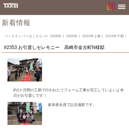
新着情報
バックナンバーはこちら >>
2008年
|
2009年
|
2010年上期
|
2010年下期
|
#2353 お引渡しセレモニー 高崎市金古町N様邸
約1ケ月間の工期で行われたリフォーム工事が完工していよいよ本
日がお引渡しです！
参加者全員で記念撮影です。