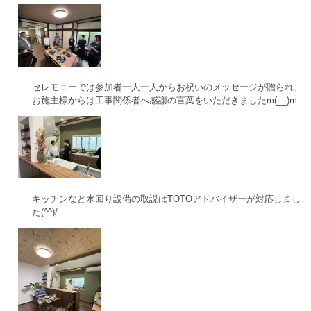
セレモニーでは参加者一人一人からお祝いのメッセージが贈られ、
お施主様からは工事関係者へ感謝の言葉をいただきましたm(__)m
キッチンなど水回り設備の取説はTOTOアドバイザーが対応しまし
た(^^)/