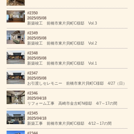
#2350
2025/05/08
新築竣工 前橋市東片貝町C様邸 Vol.3
#2349
2025/05/08
新築竣工 前橋市東片貝町C様邸 Vol.2
#2348
2025/05/08
新築竣工 前橋市東片貝町C様邸 Vol.1
#2347
2025/05/08
お引渡しセレモニー 前橋市東片貝町C様邸 4/27（日）
#2346
2025/04/18
リフォーム工事 高崎市金古町N様邸 4/7～17の間
#2345
2025/04/18
新築工事 前橋市東片貝町C様邸 4/12～17の間
#2344