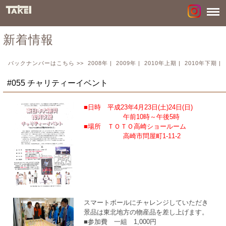
新着情報
バックナンバーはこちら >>
2008年
|
2009年
|
2010年上期
|
2010年下期
|
#055 チャリティーイベント
■日時 平成23年4月23日(土)24日(日)
午前10時～午後5時
■場所 ＴＯＴＯ高崎ショールーム
高崎市問屋町1-11-2
スマートボールにチャレンジしていただき
景品は東北地方の物産品を差し上げます。
■参加費 一組 1,000円