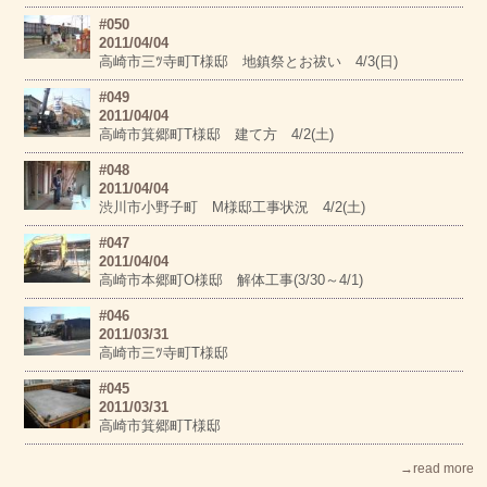
#050
2011/04/04
高崎市三ﾂ寺町T様邸 地鎮祭とお祓い 4/3(日)
#049
2011/04/04
高崎市箕郷町T様邸 建て方 4/2(土)
#048
2011/04/04
渋川市小野子町 M様邸工事状況 4/2(土)
#047
2011/04/04
高崎市本郷町O様邸 解体工事(3/30～4/1)
#046
2011/03/31
高崎市三ﾂ寺町T様邸
#045
2011/03/31
高崎市箕郷町T様邸
→read more