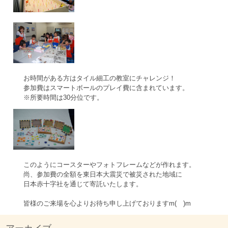
お時間がある方はタイル細工の教室にチャレンジ！
参加費はスマートボールのプレイ費に含まれています。
※所要時間は30分位です。
このようにコースターやフォトフレームなどが作れます。
尚、参加費の全額を東日本大震災で被災された地域に
日本赤十字社を通じて寄託いたします。
皆様のご来場を心よりお待ち申し上げておりますm( )m