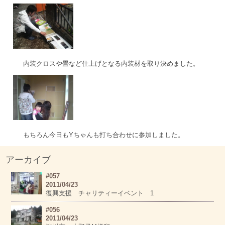
内装クロスや畳など仕上げとなる内装材を取り決めました。
もちろん今日もYちゃんも打ち合わせに参加しました。
アーカイブ
#057
2011/04/23
復興支援 チャリティーイベント 1
#056
2011/04/23