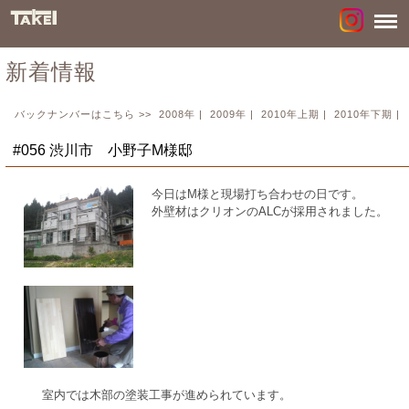
新着情報
バックナンバーはこちら >>
2008年
|
2009年
|
2010年上期
|
2010年下期
|
#056 渋川市 小野子M様邸
今日はM様と現場打ち合わせの日です。
外壁材はクリオンのALCが採用されました。
室内では木部の塗装工事が進められています。