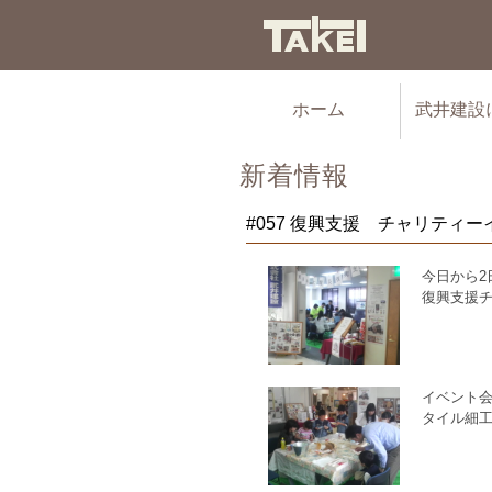
ホーム
武井建設
新着情報
#057 復興支援 チャリティー
今日から2
復興支援
イベント
タイル細