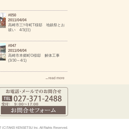
#050
2011/04/04
高崎市三ﾂ寺町T様邸 地鎮祭とお
祓い 4/3(日)
#047
2011/04/04
高崎市本郷町O様邸 解体工事
(3/30～4/1)
→read more
7 (C)TAKEI KENSETSU Inc. All Rights Reserved.