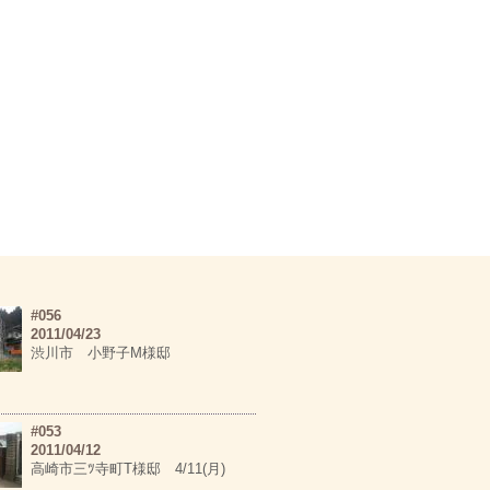
#056
2011/04/23
渋川市 小野子M様邸
#053
2011/04/12
高崎市三ﾂ寺町T様邸 4/11(月)