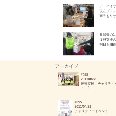
アドバイザ
現在プラ
商品もリ
参加費の1
復興支援
明日も開
アーカイブ
#058
2011/04/26
復興支援 チャリティ
ト 2
#055
2011/04/21
チャリティーイベント