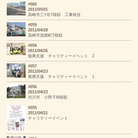
#060
2011/05/01
高崎市三ﾂ寺T様邸 工事状況
#059
2011/04/28
高崎市箕郷町T様邸
#058
2011/04/26
復興支援 チャリティーイベント 2
#057
2011/04/23
復興支援 チャリティーイベント 1
#056
2011/04/23
渋川市 小野子M様邸
#055
2011/04/21
チャリティーイベント