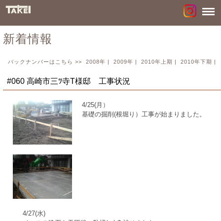
新着情報
バックナンバーはこちら >>
2008年
|
2009年
|
2010年上期
|
2010年下期
|
#060 高崎市三ﾂ寺T様邸 工事状況
4/25(月）
基礎の掘削(根堀り）工事が始まりました。
4/27(水)